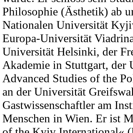
Philosophie (Ästhetik) ab u
Nationalen Universität Ky
Europa-Universität Viadrina
Universität Helsinki, der Fr
Akademie in Stuttgart, der U
Advanced Studies of the Pol
an der Universität Greifswal
Gastwissenschaftler am Inst
Menschen in Wien. Er ist 
of the Kyiv International«