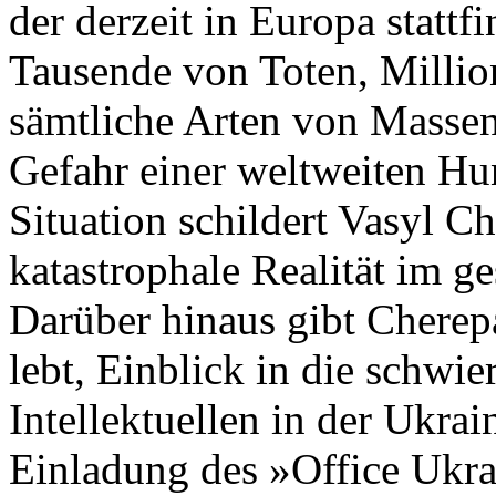
der derzeit in Europa stattfi
Tausende von Toten, Millio
sämtliche Arten von Massen
Gefahr einer weltweiten Hu
Situation schildert Vasyl C
katastrophale Realität im 
Darüber hinaus gibt Cherep
lebt, Einblick in die schwi
Intellektuellen in der Ukrai
Einladung des »Office Ukrai