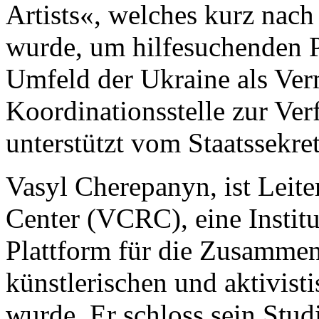
Artists«, welches kurz nac
wurde, um hilfesuchenden P
Umfeld der Ukraine als Ver
Koordinationsstelle zur Ve
unterstützt vom Staatssekret
Vasyl Cherepanyn, ist Leite
Center (VCRC), eine Institu
Plattform für die Zusammen
künstlerischen und aktivis
wurde. Er schloss sein Stud